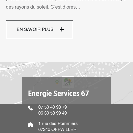
t d’ores…
votre bâtiment ou un site bien ex
entreprise vous accompagne d
EN SAVOIR PLUS
Energie Services 67
07 50 40 93 79
06 30 53 99 49
1 rue des Pommiers
67340 OFFWILLER